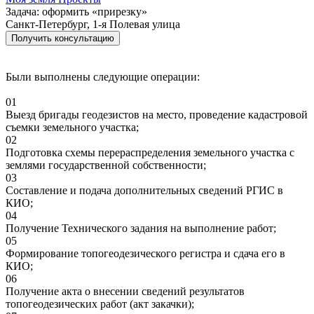
Задача: оформить «прирезку»
Санкт-Петербург, 1-я Полевая улица
Получить консультацию
Были выполнены следующие операции:
01
Выезд бригады геодезистов на место, проведение кадастровой
съемки земельного участка;
02
Подготовка схемы перераспределения земельного участка с
землями государственной собственности;
03
Составление и подача дополнительных сведений РГИС в
КИО;
04
Получение Технического задания на выполнение работ;
05
Формирование топогеодезического регистра и сдача его в
КИО;
06
Получение акта о внесении сведений результатов
топогеодезических работ (акт закачки);