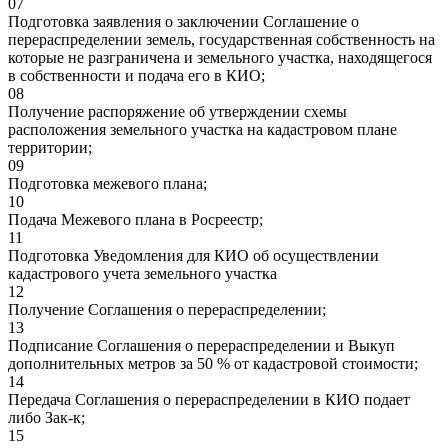
07
Подготовка заявления о заключении Соглашение о
перераспределении земель, государственная собственность на
которые не разграничена и земельного участка, находящегося
в собственности и подача его в КИО;
08
Получение распоряжение об утверждении схемы
расположения земельного участка на кадастровом плане
территории;
09
Подготовка межевого плана;
10
Подача Межевого плана в Росреестр;
11
Подготовка Уведомления для КИО об осуществлении
кадастрового учета земельного участка
12
Получение Соглашения о перераспределении;
13
Подписание Соглашения о перераспределении и Выкуп
дополнительных метров за 50 % от кадастровой стоимости;
14
Передача Соглашения о перераспределении в КИО подает
либо Зак-к;
15