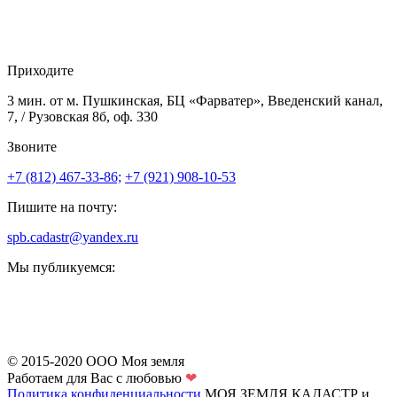
Приходите
3 мин. от м. Пушкинская, БЦ «Фарватер», Введенский канал,
7, / Рузовская 8б, оф. 330
Звоните
+7 (812) 467-33-86;
+7 (921) 908-10-53
Пишите на почту:
spb.cadastr@yandex.ru
Мы публикуемся:
© 2015-2020 ООО Моя земля
Работаем для Вас с любовью
❤
Политика конфиденциальности
МОЯ ЗЕМЛЯ
КАДАСТР и