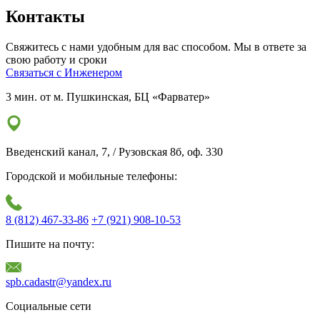
Контакты
Свяжитесь с нами удобным для вас способом. Мы в ответе за
свою работу и сроки
Cвязаться с Инженером
3 мин. от м. Пушкинская, БЦ «Фарватер»
Введенский канал, 7, / Рузовская 8б, оф. 330
Городской и мобильные телефоны:
8 (812)
467-33-86
+7 (921)
908-10-53
Пишите на почту:
spb.cadastr@yandex.ru
Социальные сети