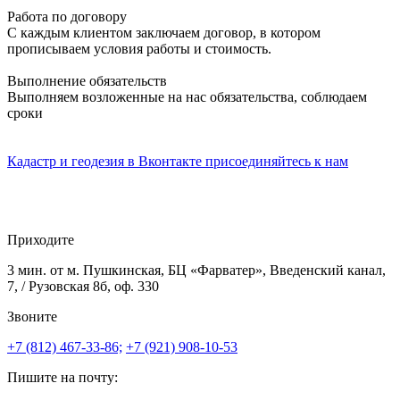
Работа по договору
С каждым клиентом заключаем договор, в котором
прописываем условия работы и стоимость.
Выполнение обязательств
Выполняем возложенные на нас обязательства, соблюдаем
сроки
Кадастр и геодезия в
Вконтакте
присоединяйтесь к нам
Приходите
3 мин. от м. Пушкинская, БЦ «Фарватер», Введенский канал,
7, / Рузовская 8б, оф. 330
Звоните
+7 (812) 467-33-86;
+7 (921) 908-10-53
Пишите на почту: