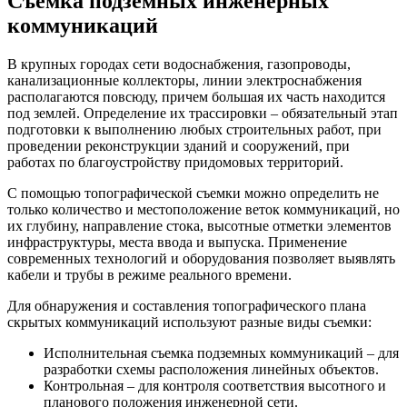
Съемка подземных инженерных
коммуникаций
В крупных городах сети водоснабжения, газопроводы,
канализационные коллекторы, линии электроснабжения
располагаются повсюду, причем большая их часть находится
под землей. Определение их трассировки – обязательный этап
подготовки к выполнению любых строительных работ, при
проведении реконструкции зданий и сооружений, при
работах по благоустройству придомовых территорий.
С помощью топографической съемки можно определить не
только количество и местоположение веток коммуникаций, но
их глубину, направление стока, высотные отметки элементов
инфраструктуры, места ввода и выпуска. Применение
современных технологий и оборудования позволяет выявлять
кабели и трубы в режиме реального времени.
Для обнаружения и составления топографического плана
скрытых коммуникаций используют разные виды съемки:
Исполнительная съемка подземных коммуникаций – для
разработки схемы расположения линейных объектов.
Контрольная – для контроля соответствия высотного и
планового положения инженерной сети.