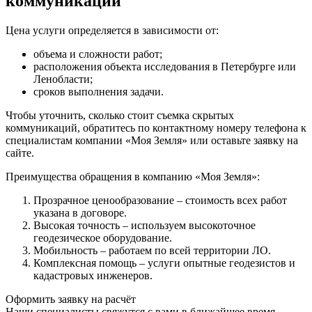
коммуникаций
Цена услуги определяется в зависимости от:
объема и сложности работ;
расположения объекта исследования в Петербурге или
Ленобласти;
сроков выполнения задачи.
Чтобы уточнить, сколько стоит съемка скрытых
коммуникаций, обратитесь по контактному номеру телефона к
специалистам компании «Моя Земля» или оставьте заявку на
сайте.
Преимущества обращения в компанию «Моя Земля»:
Прозрачное ценообразование – стоимость всех работ
указана в договоре.
Высокая точность – используем высокоточное
геодезическое оборудование.
Мобильность – работаем по всей территории ЛО.
Комплексная помощь – услуги опытные геодезистов и
кадастровых инженеров.
Оформить заявку на расчёт
Наши специалисты свяжутся с вами в ближайшее время.