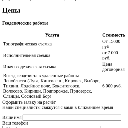
Цены
Геодезические работы
Услуга
Стоимость
От 15000
Топографическая съемка
руб
от 7 000
Исполнительная съемка
руб.
Цена
Иная геодезическая съемка
договорная
Выезд геодезиста в удаленные районы
Ленобласти (Луга, Кингисепп, Кировск, Выборг,
Тихвин, Лодейное поле, Бокситогорск,
6 000 руб.
Волосово, Кириши, Подпорожье, Приозерск,
Сланцы, Сосновый Бор)
Оформить заявку на расчёт
Наши специалисты свяжутся с вами в ближайшее время
Ваше имя
Ваш телефон