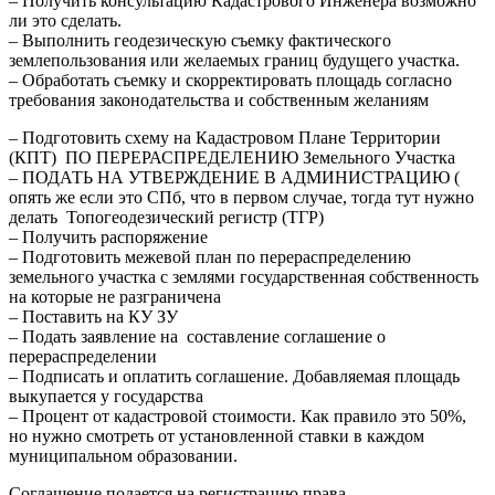
– Получить консультацию Кадастрового Инженера возможно
ли это сделать.
– Выполнить геодезическую съемку фактического
землепользования или желаемых границ будущего участка.
– Обработать съемку и скорректировать площадь согласно
требования законодательства и собственным желаниям
– Подготовить схему на Кадастровом Плане Территории
(КПТ) ПО ПЕРЕРАСПРЕДЕЛЕНИЮ Земельного Участка
– ПОДАТЬ НА УТВЕРЖДЕНИЕ В АДМИНИСТРАЦИЮ (
опять же если это СПб, что в первом случае, тогда тут нужно
делать Топогеодезический регистр (ТГР)
– Получить распоряжение
– Подготовить межевой план по перераспределению
земельного участка с землями государственная собственность
на которые не разграничена
– Поставить на КУ ЗУ
– Подать заявление на составление соглашение о
перераспределении
– Подписать и оплатить соглашение. Добавляемая площадь
выкупается у государства
– Процент от кадастровой стоимости. Как правило это 50%,
но нужно смотреть от установленной ставки в каждом
муниципальном образовании.
Соглашение подается на регистрацию права.