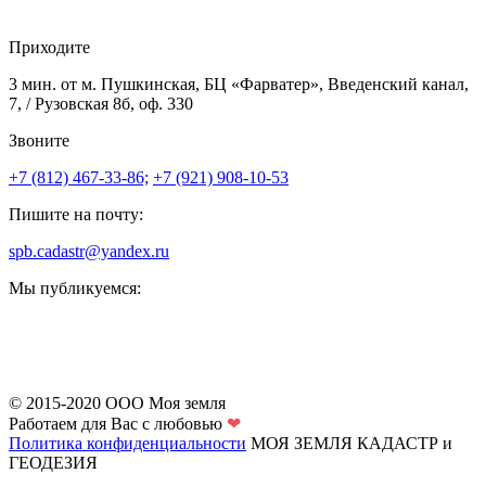
Приходите
3 мин. от м. Пушкинская, БЦ «Фарватер», Введенский канал,
7, / Рузовская 8б, оф. 330
Звоните
+7 (812) 467-33-86;
+7 (921) 908-10-53
Пишите на почту:
spb.cadastr@yandex.ru
Мы публикуемся:
© 2015-2020 ООО Моя земля
Работаем для Вас с любовью
❤
Политика конфиденциальности
МОЯ ЗЕМЛЯ
КАДАСТР и
ГЕОДЕЗИЯ