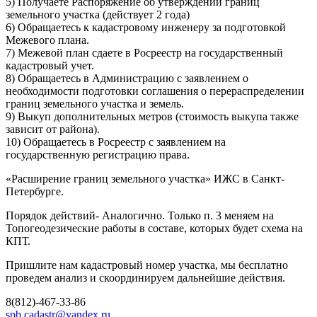
5) Получаете Распоряжение об утверждении границ
земельного участка (действует 2 года)
6) Обращаетесь к кадастровому инженеру за подготовкой
Межевого плана.
7) Межевой план сдаете в Росреестр на государственный
кадастровый учет.
8) Обращаетесь в Администрацию с заявлением о
необходимости подготовки соглашения о перераспределении
границ земельного участка и земель.
9) Выкуп дополнительных метров (стоимость выкупа также
зависит от района).
10) Обращаетесь в Росреестр с заявлением на
государственную регистрацию права.
«Расширение границ земельного участка» ИЖС в Санкт-
Петербурге.
Порядок действий- Аналогично. Только п. 3 меняем на
Топогеодезические работы в составе, которых будет схема на
КПТ.
Пришлите нам кадастровый номер участка, мы бесплатно
проведем анализ и скоординируем дальнейшие действия.
8(812)-467-33-86
spb.cadastr@yandex.ru