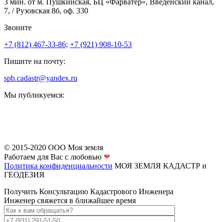
3 мин. от м. Пушкинская, БЦ «Фарватер», Введенский канал,
7, / Рузовская 8б, оф. 330
Звоните
+7 (812) 467-33-86;
+7 (921) 908-10-53
Пишите на почту:
spb.cadastr@yandex.ru
Мы публикуемся:
© 2015-2020 ООО Моя земля
Работаем для Вас с любовью
❤
Политика конфиденциальности
МОЯ ЗЕМЛЯ
КАДАСТР и
ГЕОДЕЗИЯ
Получить Консультацию Кадастрового Инженера
Инженер свяжется в ближайшее время