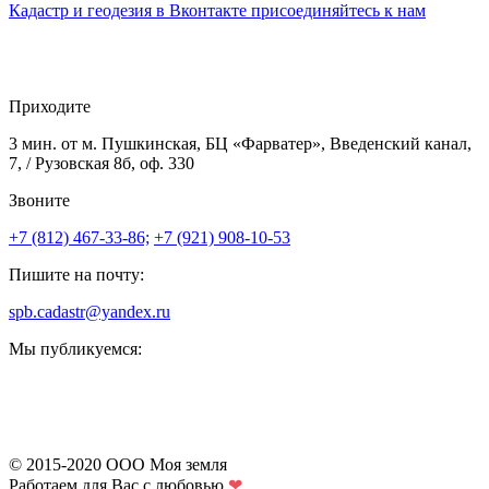
Кадастр и геодезия в
Вконтакте
присоединяйтесь к нам
Приходите
3 мин. от м. Пушкинская, БЦ «Фарватер», Введенский канал,
7, / Рузовская 8б, оф. 330
Звоните
+7 (812) 467-33-86;
+7 (921) 908-10-53
Пишите на почту:
spb.cadastr@yandex.ru
Мы публикуемся:
© 2015-2020 ООО Моя земля
Работаем для Вас с любовью
❤