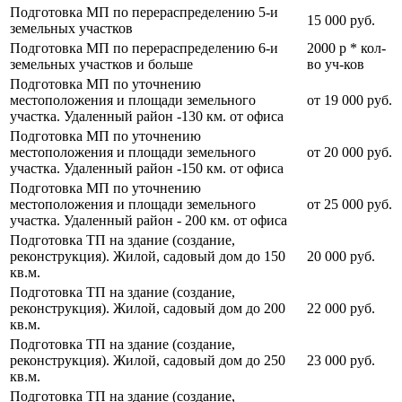
Подготовка МП по перераспределению 5-и
15 000 руб.
земельных участков
Подготовка МП по перераспределению 6-и
2000 р * кол-
земельных участков и больше
во уч-ков
Подготовка МП по уточнению
местоположения и площади земельного
от 19 000 руб.
участка. Удаленный район -130 км. от офиса
Подготовка МП по уточнению
местоположения и площади земельного
от 20 000 руб.
участка. Удаленный район -150 км. от офиса
Подготовка МП по уточнению
местоположения и площади земельного
от 25 000 руб.
участка. Удаленный район - 200 км. от офиса
Подготовка ТП на здание (создание,
реконструкция). Жилой, садовый дом до 150
20 000 руб.
кв.м.
Подготовка ТП на здание (создание,
реконструкция). Жилой, садовый дом до 200
22 000 руб.
кв.м.
Подготовка ТП на здание (создание,
реконструкция). Жилой, садовый дом до 250
23 000 руб.
кв.м.
Подготовка ТП на здание (создание,