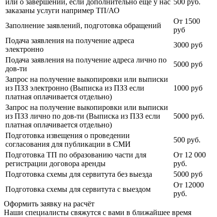
или о завершении, если дополнительно еще у нас
500 руб.
заказаны услуги например ТП/АО
От 1500
Заполнение заявлений, подготовка обращений
руб
Подача заявления на получение адреса
3000 руб
электронно
Подача заявления на получение адреса лично по
5000 руб
дов-ти
Запрос на получение выкопировки или выписки
из ПЗЗ электронно (Выписка из ПЗЗ если
1000 руб
платная оплачивается отдельно)
Запрос на получение выкопировки или выписки
из ПЗЗ лично по дов-ти (Выписка из ПЗЗ если
5000 руб.
платная оплачивается отдельно)
Подготовка извещения о проведении
500 руб.
согласования для публикации в СМИ
Подготовка ТП по образованию части для
От 12 000
регистрации договора аренды
руб.
Подготовка схемы для сервитута без выезда
5000 руб
От 12000
Подготовка схемы для сервитута с выездом
руб.
Оформить заявку на расчёт
Наши специалисты свяжутся с вами в ближайшее время