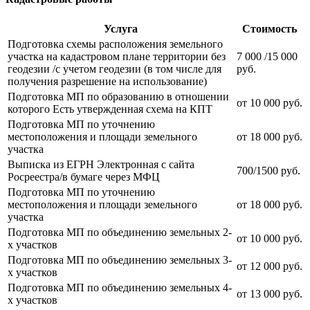
Услуга
Стоимость
Подготовка схемы расположения земельного
участка на кадастровом плане территории без
7 000 /15 000
геодезии /с учетом геодезии (в том числе для
руб.
получения разрешение на использование)
Подготовка МП по образованию в отношении
от 10 000 руб.
которого Есть утвержденная схема на КПТ
Подготовка МП по уточнению
местоположения и площади земельного
от 18 000 руб.
участка
Выписка из ЕГРН Электронная с сайта
700/1500 руб.
Росреестра/в бумаге через МФЦ
Подготовка МП по уточнению
местоположения и площади земельного
от 18 000 руб.
участка
Подготовка МП по объединению земельных 2-
от 10 000 руб.
х участков
Подготовка МП по объединению земельных 3-
от 12 000 руб.
х участков
Подготовка МП по объединению земельных 4-
от 13 000 руб.
х участков