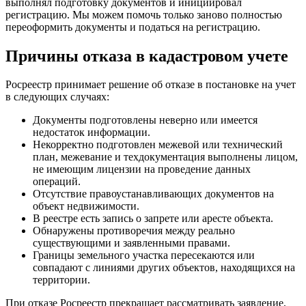
выполнял подготовку документов и инициировал
регистрацию. Мы можем помочь только заново полностью
переоформить документы и податься на регистрацию.
Причины отказа в кадастровом учете
Росреестр принимает решение об отказе в постановке на учет
в следующих случаях:
Документы подготовлены неверно или имеется
недостаток информации.
Некорректно подготовлен межевой или технический
план, межевание и техдокументация выполнены лицом,
не имеющим лицензии на проведение данных
операций.
Отсутствие правоустанавливающих документов на
объект недвижимости.
В реестре есть запись о запрете или аресте объекта.
Обнаружены противоречия между реально
существующими и заявленными правами.
Границы земельного участка пересекаются или
совпадают с линиями других объектов, находящихся на
территории.
При отказе Росреестр прекращает рассматривать заявление,